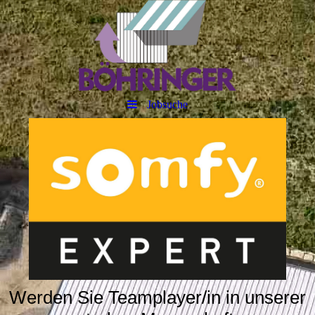
Jobsuche
Werden Sie Teamplayer/in in unserer